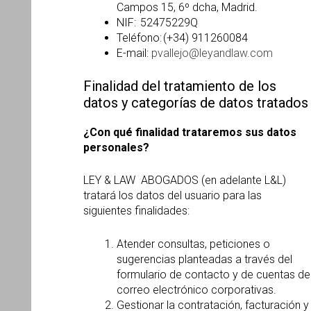
Campos 15, 6º dcha, Madrid.
NIF: 52475229Q
Teléfono: (+34) 911260084
E-mail:
pvallejo@leyandlaw.com
Finalidad del tratamiento de los
datos y categorías de datos tratados
¿Con qué finalidad trataremos sus datos
personales?
LEY & LAW ABOGADOS (en adelante L&L)
tratará los datos del usuario para las
siguientes finalidades:
Atender consultas, peticiones o
sugerencias planteadas a través del
formulario de contacto y de cuentas de
correo electrónico corporativas.
Gestionar la contratación, facturación y