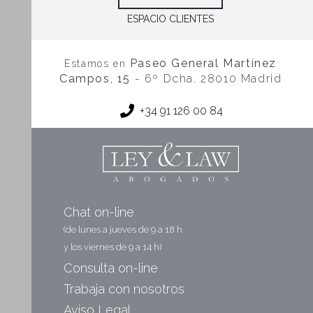
ESPACIO CLIENTES
Paseo General Martínez
Estamos en
Campos, 15
- 6º Dcha. 28010 Madrid
+34 91 126 00 84
Chat on-line
(de lunes a jueves de 9 a 18 h
y los viernes de 9 a 14 h)
Consulta on-line
Trabaja con nosotros
Aviso Legal